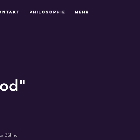
ontakt
Philosophie
Mehr
ood"
der Bühne