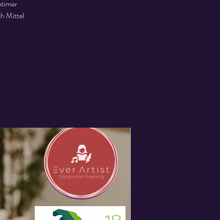
ntimer
h Mittel