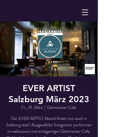
EVER ARTIST
Salzburg März 2023
Fr., 31. März
  |  
Gehmacher Cafe
Der EVER ARTIST Abend findet nun auch in
Salzburg statt! Ausgewählte Songwriter performen
im exklusiven und einzigartigen Gehmacher Cafe.