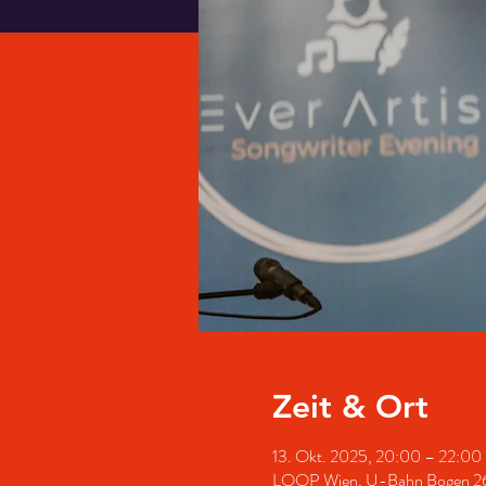
Zeit & Ort
13. Okt. 2025, 20:00 – 22:00
LOOP Wien, U-Bahn Bogen 26,