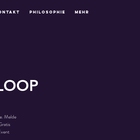
ontakt
Philosophie
Mehr
 LOOP
e. Melde
Gratis
Event