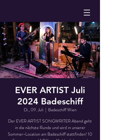
EVER ARTIST Juli
2024 Badeschiff
Di., 09. Juli
  |  
Badeschiff Wien
Der EVER ARTIST SONGWRITER Abend geht
in die nächste Runde und wird in unserer
Sommer-Location am Badeschiff stattfinden! 10