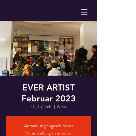
EVER ARTIST
Februar 2023
Di., 07. Feb.
  |  
Wien
Anmeldung abgeschlossen
Veranstaltungen ansehen