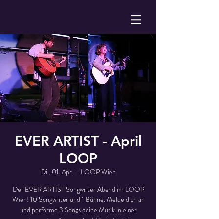
EVER ARTIST - April
LOOP
Di., 01. Apr.
  |  
LOOP Wien
Der EVER ARTIST Songwriter Abend im LOOP
Wien! 10 Songwriter und 1 Bühne. Melde dich an
und performe 3 Songs deine Musik in einer